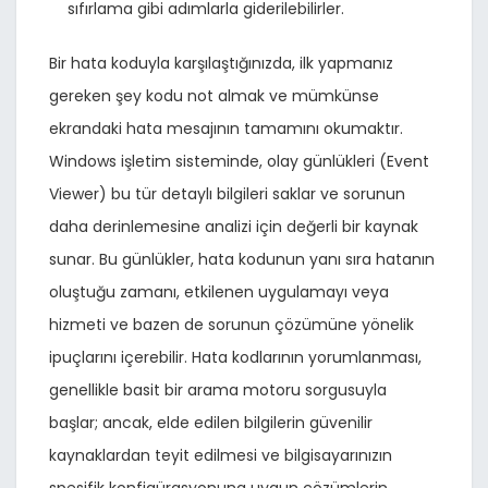
sıfırlama gibi adımlarla giderilebilirler.
Bir hata koduyla karşılaştığınızda, ilk yapmanız
gereken şey kodu not almak ve mümkünse
ekrandaki hata mesajının tamamını okumaktır.
Windows işletim sisteminde, olay günlükleri (Event
Viewer) bu tür detaylı bilgileri saklar ve sorunun
daha derinlemesine analizi için değerli bir kaynak
sunar. Bu günlükler, hata kodunun yanı sıra hatanın
oluştuğu zamanı, etkilenen uygulamayı veya
hizmeti ve bazen de sorunun çözümüne yönelik
ipuçlarını içerebilir. Hata kodlarının yorumlanması,
genellikle basit bir arama motoru sorgusuyla
başlar; ancak, elde edilen bilgilerin güvenilir
kaynaklardan teyit edilmesi ve bilgisayarınızın