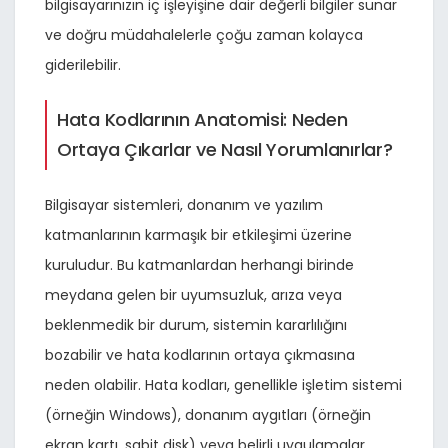
bilgisayarınızın iç işleyişine dair değerli bilgiler sunar
ve doğru müdahalelerle çoğu zaman kolayca
giderilebilir.
Hata Kodlarının Anatomisi: Neden
Ortaya Çıkarlar ve Nasıl Yorumlanırlar?
Bilgisayar sistemleri, donanım ve yazılım
katmanlarının karmaşık bir etkileşimi üzerine
kuruludur. Bu katmanlardan herhangi birinde
meydana gelen bir uyumsuzluk, arıza veya
beklenmedik bir durum, sistemin kararlılığını
bozabilir ve hata kodlarının ortaya çıkmasına
neden olabilir. Hata kodları, genellikle işletim sistemi
(örneğin Windows), donanım aygıtları (örneğin
ekran kartı, sabit disk) veya belirli uygulamalar