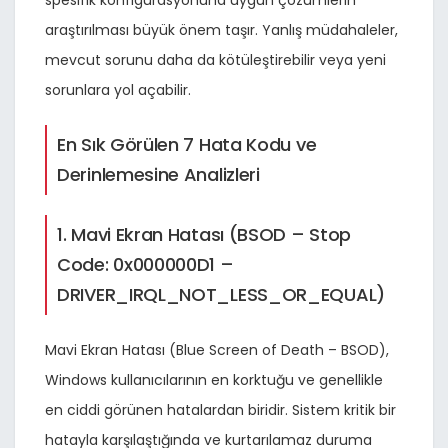
spesifik konfigürasyonuna uygun çözümlerin
araştırılması büyük önem taşır. Yanlış müdahaleler,
mevcut sorunu daha da kötüleştirebilir veya yeni
sorunlara yol açabilir.
En Sık Görülen 7 Hata Kodu ve
Derinlemesine Analizleri
1. Mavi Ekran Hatası (BSOD – Stop
Code: 0x000000D1 –
DRIVER_IRQL_NOT_LESS_OR_EQUAL)
Mavi Ekran Hatası (Blue Screen of Death – BSOD),
Windows kullanıcılarının en korktuğu ve genellikle
en ciddi görünen hatalardan biridir. Sistem kritik bir
hatayla karşılaştığında ve kurtarılamaz duruma