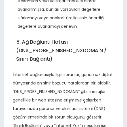
frekansları veya voltajları manuel olarak
ayarlanmışsa, bunları varsayılan değerlere
sıfırlamayı veya anakart üreticisinin önerdiği
değerlere ayarlamayı deneyin.
5. Ağ Bağlantı Hatası
(DNS_PROBE_FINISHED_NXDOMAIN /
Sınırlı Bağlantı)
İnternet bağlantısıyla ilgili sorunlar, günümüz dijital
dünyasında en sinir bozucu hatalardan biri olabilir.
“DNS_PROBE_FINISHED_NXDOMAIN” gibi mesajlar
genellikle bir web sitesine erişmeye çalışırken
tarayıcınızda görünür ve alan adı sistemi (DNS)
çözümlemesinde bir sorun olduğunu gösterir.
“Sınırlı Bağlantı” veya “İnternet Yok” mesajları ise