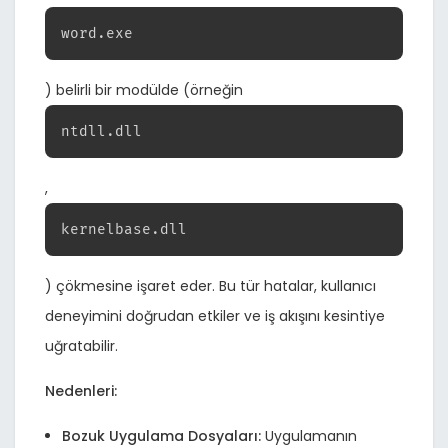
word.exe
) belirli bir modülde (örneğin
ntdll.dll
,
kernelbase.dll
) çökmesine işaret eder. Bu tür hatalar, kullanıcı
deneyimini doğrudan etkiler ve iş akışını kesintiye
uğratabilir.
Nedenleri:
Bozuk Uygulama Dosyaları:
Uygulamanın