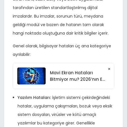
tarafından üretilen standartlaştırılmış dijital
imzalardır. Bu imzalar, sorunun türü, meydana
geldiği modül ve bazen de hatanın tam olarak
hangi noktada oluştuğuna dair kritik bilgiler içerir.
Genel olarak, bilgisayar hataları üç ana kategoriye
ayrılabilir:
×
Mavi Ekran Hataları
Bitmiyor mu? 2026’nın En
Etkili 7 Çözümü ve
Detaylı Rehber
Yazılım Hataları:
İşletim sistemi çekirdeğindeki
hatalar, uygulama çakışmaları, bozuk veya eksik
sistem dosyaları, virüsler ve kötü amaçlı
yazılımlar bu kategoriye girer. Genellikle