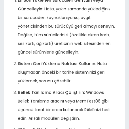
En Son Yüklenen Sürücüleri Geri Alın veya
Güncelleyin:
Hata, yakın zamanda yüklediğiniz
bir sürücüden kaynaklanıyorsa, aygıt
yöneticisinden bu sürücüyü geri almayı deneyin.
Değilse, tüm sürücilerinizi (özellikle ekran kartı,
ses kartı, ağ kartı) üreticinin web sitesinden en
güncel sürümlerle güncelleyin.
Sistem Geri Yükleme Noktası Kullanın:
Hata
oluşmadan önceki bir tarihe sisteminizi geri
yüklemek, sorunu çözebilir.
Bellek Tanılama Aracı Çalıştırın:
Windows
Bellek Tanılama aracını veya MemTest86 gibi
üçüncü taraf bir aracı kullanarak RAM’inizi test
edin. Arızalı modülleri değiştirin.