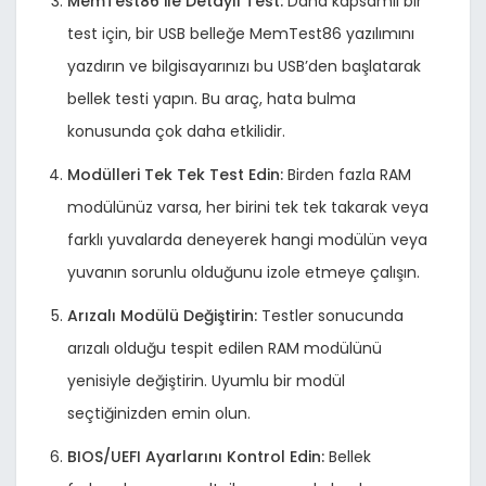
MemTest86 ile Detaylı Test:
Daha kapsamlı bir
test için, bir USB belleğe MemTest86 yazılımını
yazdırın ve bilgisayarınızı bu USB’den başlatarak
bellek testi yapın. Bu araç, hata bulma
konusunda çok daha etkilidir.
Modülleri Tek Tek Test Edin:
Birden fazla RAM
modülünüz varsa, her birini tek tek takarak veya
farklı yuvalarda deneyerek hangi modülün veya
yuvanın sorunlu olduğunu izole etmeye çalışın.
Arızalı Modülü Değiştirin:
Testler sonucunda
arızalı olduğu tespit edilen RAM modülünü
yenisiyle değiştirin. Uyumlu bir modül
seçtiğinizden emin olun.
BIOS/UEFI Ayarlarını Kontrol Edin:
Bellek