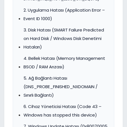
2. Uygulama Hatası (Application Error –
Event ID 1000)
3. Disk Hatası (SMART Failure Predicted
on Hard Disk / Windows Disk Denetimi
Hataları)
4. Bellek Hatası (Memory Management
BSOD / RAM Arızası)
5. Ağ Bağlantı Hatası
(DNS_PROBE_FINISHED_NXDOMAIN /
Sınırlı Bağlantı)
6. Cihaz Yöneticisi Hatası (Code 43 –
Windows has stopped this device)
7. Windows Update Hatası (0x80070005