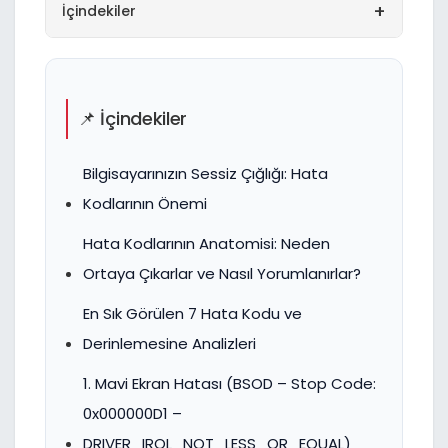
+
İçindekiler
📌 İçindekiler
Bilgisayarınızın Sessiz Çığlığı: Hata
Kodlarının Önemi
Hata Kodlarının Anatomisi: Neden
Ortaya Çıkarlar ve Nasıl Yorumlanırlar?
En Sık Görülen 7 Hata Kodu ve
Derinlemesine Analizleri
1. Mavi Ekran Hatası (BSOD – Stop Code:
0x000000D1 –
DRIVER_IRQL_NOT_LESS_OR_EQUAL)