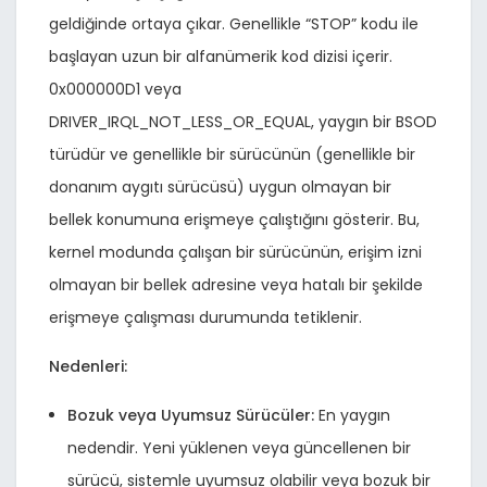
geldiğinde ortaya çıkar. Genellikle “STOP” kodu ile
başlayan uzun bir alfanümerik kod dizisi içerir.
0x000000D1 veya
DRIVER_IRQL_NOT_LESS_OR_EQUAL, yaygın bir BSOD
türüdür ve genellikle bir sürücünün (genellikle bir
donanım aygıtı sürücüsü) uygun olmayan bir
bellek konumuna erişmeye çalıştığını gösterir. Bu,
kernel modunda çalışan bir sürücünün, erişim izni
olmayan bir bellek adresine veya hatalı bir şekilde
erişmeye çalışması durumunda tetiklenir.
Nedenleri:
Bozuk veya Uyumsuz Sürücüler:
En yaygın
nedendir. Yeni yüklenen veya güncellenen bir
sürücü, sistemle uyumsuz olabilir veya bozuk bir