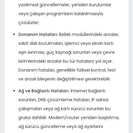
yazılımsal güncellemeler, yeniden kurulumlar
veya çakışan programların kaldırılmasıyla
çözülürler.
Donanım Hataları:
Bellek modüllerindeki arızalar,
sabit disk bozulmaları, işlemci veya ekran kartı
aşırı ısınması, güç kaynağı sorunları veya çevre
birimlerindeki arızalar bu tür hatalara yol açar.
Donanım hataları, genellikle fiziksel kontrol, test
ve arızalı bileşenin değiştirilmesi gerektirebilir.
Ağ ve Bağlantı Hataları:
İnternet bağlantı
sorunları, DNS çözümleme hataları, IP adresi
çakışmaları veya ağ kartı sürücü sorunları bu
gruba dahildir. Modem/router yeniden başlatma,
ağ sürücü güncelleme veya ağ ayarlarını