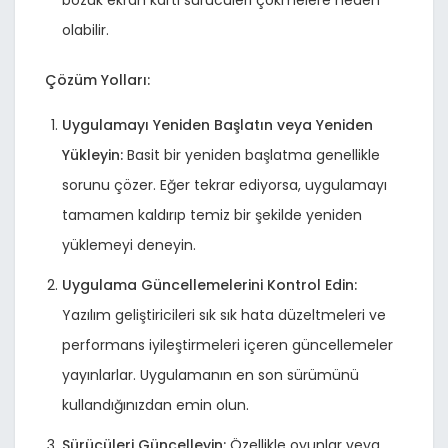
bozuk ekran kartı sürücüleri çökmelere neden
olabilir.
Çözüm Yolları:
Uygulamayı Yeniden Başlatın veya Yeniden
Yükleyin:
Basit bir yeniden başlatma genellikle
sorunu çözer. Eğer tekrar ediyorsa, uygulamayı
tamamen kaldırıp temiz bir şekilde yeniden
yüklemeyi deneyin.
Uygulama Güncellemelerini Kontrol Edin:
Yazılım geliştiricileri sık sık hata düzeltmeleri ve
performans iyileştirmeleri içeren güncellemeler
yayınlarlar. Uygulamanın en son sürümünü
kullandığınızdan emin olun.
Sürücüleri Güncelleyin:
Özellikle oyunlar veya