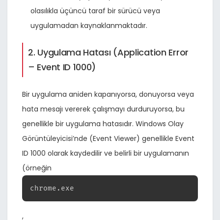
olasılıkla üçüncü taraf bir sürücü veya
uygulamadan kaynaklanmaktadır.
2. Uygulama Hatası (Application Error
– Event ID 1000)
Bir uygulama aniden kapanıyorsa, donuyorsa veya
hata mesajı vererek çalışmayı durduruyorsa, bu
genellikle bir uygulama hatasıdır. Windows Olay
Görüntüleyicisi’nde (Event Viewer) genellikle Event
ID 1000 olarak kaydedilir ve belirli bir uygulamanın
(örneğin
chrome.exe
,