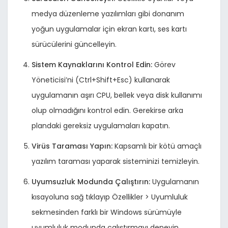
medya düzenleme yazılımları gibi donanım
yoğun uygulamalar için ekran kartı, ses kartı
sürücülerini güncelleyin.
Sistem Kaynaklarını Kontrol Edin:
Görev
Yöneticisi’ni (Ctrl+Shift+Esc) kullanarak
uygulamanın aşırı CPU, bellek veya disk kullanımı
olup olmadığını kontrol edin. Gerekirse arka
plandaki gereksiz uygulamaları kapatın.
Virüs Taraması Yapın:
Kapsamlı bir kötü amaçlı
yazılım taraması yaparak sisteminizi temizleyin.
Uyumsuzluk Modunda Çalıştırın:
Uygulamanın
kısayoluna sağ tıklayıp Özellikler > Uyumluluk
sekmesinden farklı bir Windows sürümüyle
uyumluluk modunda çalıştırmayı deneyin.