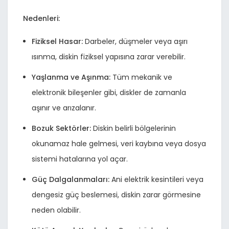
Nedenleri:
Fiziksel Hasar:
Darbeler, düşmeler veya aşırı
ısınma, diskin fiziksel yapısına zarar verebilir.
Yaşlanma ve Aşınma:
Tüm mekanik ve
elektronik bileşenler gibi, diskler de zamanla
aşınır ve arızalanır.
Bozuk Sektörler:
Diskin belirli bölgelerinin
okunamaz hale gelmesi, veri kaybına veya dosya
sistemi hatalarına yol açar.
Güç Dalgalanmaları:
Ani elektrik kesintileri veya
dengesiz güç beslemesi, diskin zarar görmesine
neden olabilir.