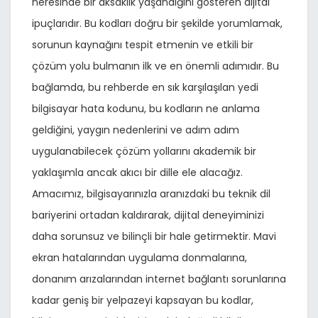
neresinde bir aksaklık yaşandığını gösteren dijital
ipuçlarıdır. Bu kodları doğru bir şekilde yorumlamak,
sorunun kaynağını tespit etmenin ve etkili bir
çözüm yolu bulmanın ilk ve en önemli adımıdır. Bu
bağlamda, bu rehberde en sık karşılaşılan yedi
bilgisayar hata kodunu, bu kodların ne anlama
geldiğini, yaygın nedenlerini ve adım adım
uygulanabilecek çözüm yollarını akademik bir
yaklaşımla ancak akıcı bir dille ele alacağız.
Amacımız, bilgisayarınızla aranızdaki bu teknik dil
bariyerini ortadan kaldırarak, dijital deneyiminizi
daha sorunsuz ve bilinçli bir hale getirmektir. Mavi
ekran hatalarından uygulama donmalarına,
donanım arızalarından internet bağlantı sorunlarına
kadar geniş bir yelpazeyi kapsayan bu kodlar,