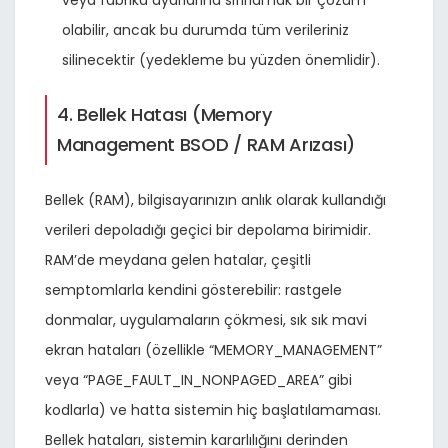
veya fabrika ayarlarına sıfırlamak bir çözüm
olabilir, ancak bu durumda tüm verileriniz
silinecektir (yedekleme bu yüzden önemlidir).
4. Bellek Hatası (Memory
Management BSOD / RAM Arızası)
Bellek (RAM), bilgisayarınızın anlık olarak kullandığı
verileri depoladığı geçici bir depolama birimidir.
RAM’de meydana gelen hatalar, çeşitli
semptomlarla kendini gösterebilir: rastgele
donmalar, uygulamaların çökmesi, sık sık mavi
ekran hataları (özellikle “MEMORY_MANAGEMENT”
veya “PAGE_FAULT_IN_NONPAGED_AREA” gibi
kodlarla) ve hatta sistemin hiç başlatılamaması.
Bellek hataları, sistemin kararlılığını derinden