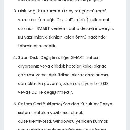
Disk Sağlık Durumunu İzleyin:
Üçüncü taraf
yazılımlar (örneğin CrystalDiskInfo) kullanarak
diskinizin SMART verilerini daha detaylı inceleyin.
Bu yazılımlar, diskinizin kalan ömrü hakkında
tahminler sunabilir.
Sabit Diski Değiştirin:
Eğer SMART hatası
alıyorsanız veya chkdsk hataları kalıcı olarak
çözülmüyorsa, disk fiziksel olarak arızalanmış
demektir. En güvenli çözüm diski yeni bir SSD
veya HDD ile değiştirmektir.
Sistem Geri Yükleme/Yeniden Kurulum:
Dosya
sistemi hataları yazılımsal olarak
düzeltilemiyorsa, Windows’u yeniden kurmak