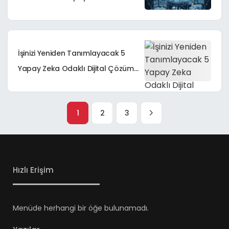
Kapsamlı Bir Analiz
İşinizi Yeniden Tanımlayacak 5
Yapay Zeka Odaklı Dijital Çözüm
Stratejisi: Kapsamlı Bir Analiz
1
2
3
Hızlı Erişim
Menüde herhangi bir öğe bulunamadı.