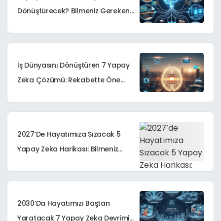
Dönüştürecek? Bilmeniz Gereken
7 Çığır Açan Teknoloji
İş Dünyasını Dönüştüren 7 Yapay
Zeka Çözümü: Rekabette Öne
Geçin!
2027’de Hayatımıza Sızacak 5
Yapay Zeka Harikası: Bilmeniz
Gerekenler | Yapay Zeka
Trendleri
2030’da Hayatımızı Baştan
Yaratacak 7 Yapay Zeka Devrimi: