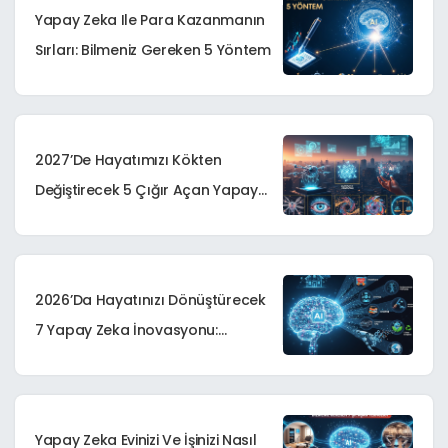
Yapay Zeka Ile Para Kazanmanın
Sırları: Bilmeniz Gereken 5 Yöntem
2027’de Hayatımızı Kökten
Değiştirecek 5 Çığır Açan Yapay
Zeka Teknolojisi
2026’da Hayatınızı Dönüştürecek
7 Yapay Zeka İnovasyonu:
Geleceğin Akıllı Sistemleri
Yapay Zeka Evinizi Ve İşinizi Nasıl