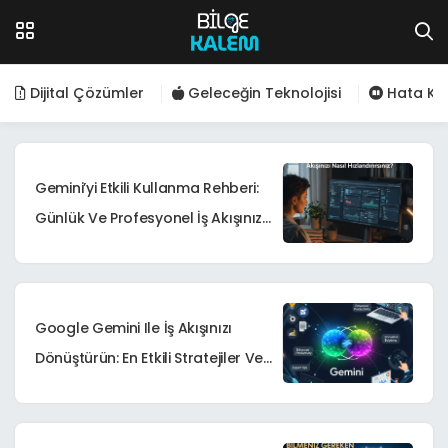
Dijital Çözümler
Geleceğin Teknolojisi
Hata Kod
Gemini’yi Etkili Kullanma Rehberi:
Günlük Ve Profesyonel İş Akışınızı
Hızlandırın
Google Gemini Ile İş Akışınızı
Dönüştürün: En Etkili Stratejiler Ve
İpuçları – Bilge Kalem