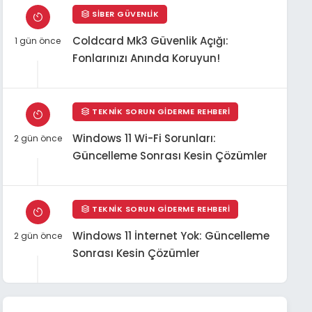
SIBER GÜVENLIK
Coldcard Mk3 Güvenlik Açığı:
1 gün önce
Fonlarınızı Anında Koruyun!
TEKNIK SORUN GIDERME REHBERI
Windows 11 Wi-Fi Sorunları:
2 gün önce
Güncelleme Sonrası Kesin Çözümler
TEKNIK SORUN GIDERME REHBERI
Windows 11 İnternet Yok: Güncelleme
2 gün önce
Sonrası Kesin Çözümler