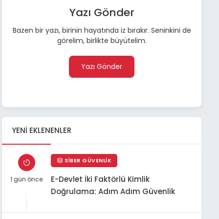
Yazı Gönder
Bazen bir yazı, birinin hayatında iz bırakır. Seninkini de
görelim, birlikte büyütelim.
Yazı Gönder
YENI EKLENENLER
SIBER GÜVENLIK
E-Devlet İki Faktörlü Kimlik
1 gün önce
Doğrulama: Adım Adım Güvenlik