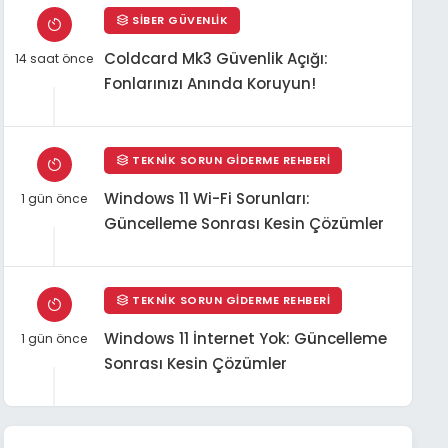
SIBER GÜVENLIK
Coldcard Mk3 Güvenlik Açığı:
14 saat önce
Fonlarınızı Anında Koruyun!
TEKNIK SORUN GIDERME REHBERI
Windows 11 Wi-Fi Sorunları:
1 gün önce
Güncelleme Sonrası Kesin Çözümler
TEKNIK SORUN GIDERME REHBERI
Windows 11 İnternet Yok: Güncelleme
1 gün önce
Sonrası Kesin Çözümler