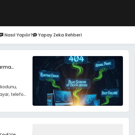
Nasıl Yapılır?
Yapay Zeka Rehberi
tarma
a kodunu,
ayar, telefon
 Kod Ve