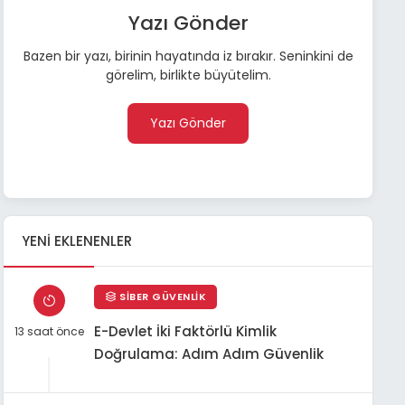
Yazı Gönder
Bazen bir yazı, birinin hayatında iz bırakır. Seninkini de
görelim, birlikte büyütelim.
Yazı Gönder
YENI EKLENENLER
SIBER GÜVENLIK
E-Devlet İki Faktörlü Kimlik
13 saat önce
Doğrulama: Adım Adım Güvenlik