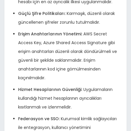
hesabı için en az ayrıcalık ilkesi uygulanmalıdır.
Güçlü Şifre Politikaları:
Karmaşık, düzenli olarak
güncellenen şifreler zorunlu tutulmalıdır.
Erişim Anahtarlarının Yönetimi:
AWS Secret
Access Key, Azure Shared Access Signature gibi
erişim anahtarları düzenli olarak döndürülmeli ve
güvenli bir şekilde saklanmalıdır. Erişim
anahtarlarının kod içine gömülmesinden
kaçınılmalıdır.
Hizmet Hesaplarının Güvenliği:
Uygulamaların
kullandığı hizmet hesaplarının ayrıcalıkları
kısıtlanmalı ve izlenmelidir.
Federasyon ve SSO:
Kurumsal kimlik sağlayıcıları
ile entegrasyon, kullanıcı yönetimini