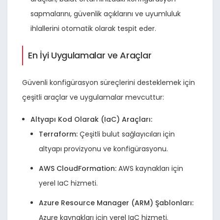
sapmalarını, güvenlik açıklarını ve uyumluluk
ihlallerini otomatik olarak tespit eder.
En İyi Uygulamalar ve Araçlar
Güvenli konfigürasyon süreçlerini desteklemek için
çeşitli araçlar ve uygulamalar mevcuttur:
Altyapı Kod Olarak (IaC) Araçları:
Terraform:
Çeşitli bulut sağlayıcıları için
altyapı provizyonu ve konfigürasyonu.
AWS CloudFormation:
AWS kaynakları için
yerel IaC hizmeti.
Azure Resource Manager (ARM) Şablonları:
Azure kaynakları için yerel IaC hizmeti.