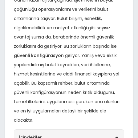
Günümüzün dijital çağında, işletmelerin büyük
çoğunluğu operasyonlarını ve verilerini bulut
ortamlarına taşıyor. Bulut bilişim, esneklik,
ölçeklenebilirlik ve maliyet etkinliği gibi sayısız
avantaj sunsa da, beraberinde önemli güvenlik
zorluklarını da getiriyor. Bu zorlukların başında ise
güvenli konfigürasyon
geliyor. Yanlış veya eksik
yapılandırılmış bulut kaynakları, veri ihlallerine,
hizmet kesintilerine ve ciddi finansal kayıplara yol
açabilir. Bu kapsamlı rehber, bulut ortamında
güvenli konfigürasyonun neden kritik olduğunu,
temel ilkelerini, uygulanması gereken ana alanları
ve en iyi uygulamaları detaylı bir şekilde ele
alacaktır.
+
İçindekiler