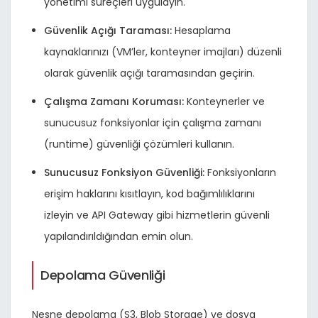
yönetimi süreçleri uygulayın.
Güvenlik Açığı Taraması:
Hesaplama
kaynaklarınızı (VM’ler, konteyner imajları) düzenli
olarak güvenlik açığı taramasından geçirin.
Çalışma Zamanı Koruması:
Konteynerler ve
sunucusuz fonksiyonlar için çalışma zamanı
(runtime) güvenliği çözümleri kullanın.
Sunucusuz Fonksiyon Güvenliği:
Fonksiyonların
erişim haklarını kısıtlayın, kod bağımlılıklarını
izleyin ve API Gateway gibi hizmetlerin güvenli
yapılandırıldığından emin olun.
Depolama Güvenliği
Nesne depolama (S3, Blob Storage) ve dosya