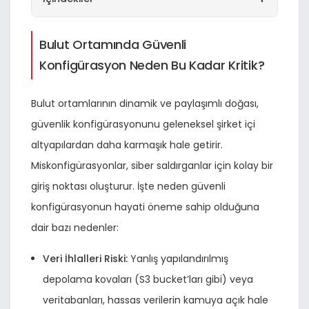
Bulut Ortamında Güvenli
Konfigürasyon Neden Bu Kadar Kritik?
Bulut ortamlarının dinamik ve paylaşımlı doğası,
güvenlik konfigürasyonunu geleneksel şirket içi
altyapılardan daha karmaşık hale getirir.
Miskonfigürasyonlar, siber saldırganlar için kolay bir
giriş noktası oluşturur. İşte neden güvenli
konfigürasyonun hayati öneme sahip olduğuna
dair bazı nedenler:
Veri İhlalleri Riski:
Yanlış yapılandırılmış
depolama kovaları (S3 bucket’ları gibi) veya
veritabanları, hassas verilerin kamuya açık hale