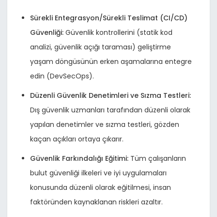
Sürekli Entegrasyon/Sürekli Teslimat (CI/CD)
Güvenliği:
Güvenlik kontrollerini (statik kod
analizi, güvenlik açığı taraması) geliştirme
yaşam döngüsünün erken aşamalarına entegre
edin (DevSecOps).
Düzenli Güvenlik Denetimleri ve Sızma Testleri:
Dış güvenlik uzmanları tarafından düzenli olarak
yapılan denetimler ve sızma testleri, gözden
kaçan açıkları ortaya çıkarır.
Güvenlik Farkındalığı Eğitimi:
Tüm çalışanların
bulut güvenliği ilkeleri ve iyi uygulamaları
konusunda düzenli olarak eğitilmesi, insan
faktöründen kaynaklanan riskleri azaltır.