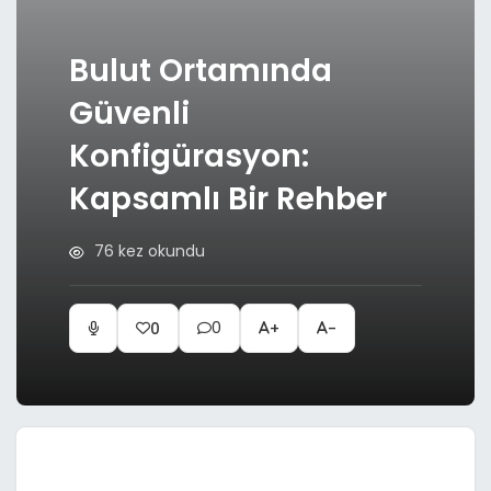
Bulut Ortamında
Güvenli
Konfigürasyon:
Kapsamlı Bir Rehber
76 kez okundu
0
0
+
-