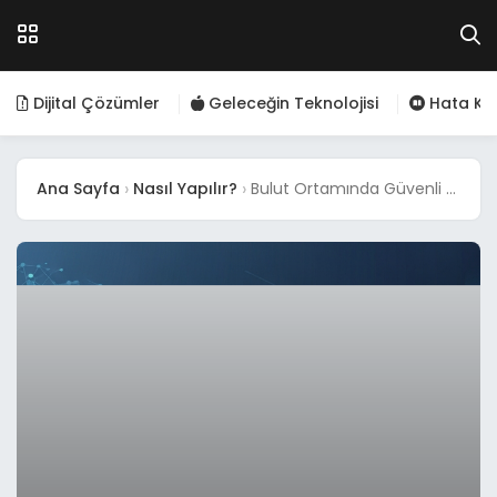
Dijital Çözümler
Geleceğin Teknolojisi
Hata Kod
Ana Sayfa
Nasıl Yapılır?
Bulut Ortamında Güvenli Konfigürasyon: Kapsamlı Bir Rehber