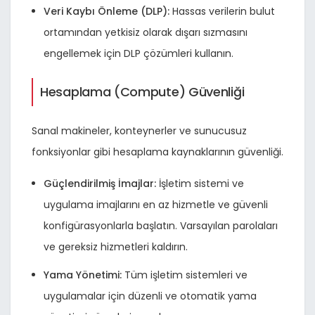
Veri Kaybı Önleme (DLP):
Hassas verilerin bulut
ortamından yetkisiz olarak dışarı sızmasını
engellemek için DLP çözümleri kullanın.
Hesaplama (Compute) Güvenliği
Sanal makineler, konteynerler ve sunucusuz
fonksiyonlar gibi hesaplama kaynaklarının güvenliği.
Güçlendirilmiş İmajlar:
İşletim sistemi ve
uygulama imajlarını en az hizmetle ve güvenli
konfigürasyonlarla başlatın. Varsayılan parolaları
ve gereksiz hizmetleri kaldırın.
Yama Yönetimi:
Tüm işletim sistemleri ve
uygulamalar için düzenli ve otomatik yama