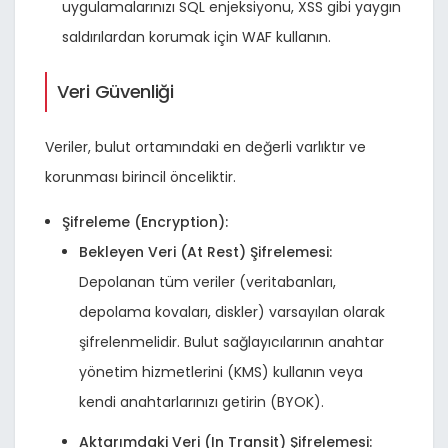
uygulamalarınızı SQL enjeksiyonu, XSS gibi yaygın
saldırılardan korumak için WAF kullanın.
Veri Güvenliği
Veriler, bulut ortamındaki en değerli varlıktır ve
korunması birincil önceliktir.
Şifreleme (Encryption):
Bekleyen Veri (At Rest) Şifrelemesi:
Depolanan tüm veriler (veritabanları,
depolama kovaları, diskler) varsayılan olarak
şifrelenmelidir. Bulut sağlayıcılarının anahtar
yönetim hizmetlerini (KMS) kullanın veya
kendi anahtarlarınızı getirin (BYOK).
Aktarımdaki Veri (In Transit) Şifrelemesi: