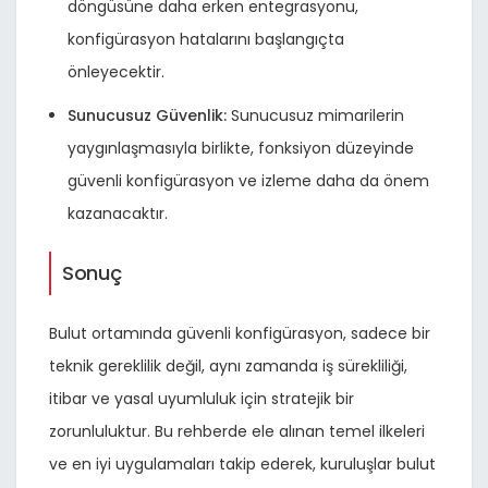
döngüsüne daha erken entegrasyonu,
konfigürasyon hatalarını başlangıçta
önleyecektir.
Sunucusuz Güvenlik:
Sunucusuz mimarilerin
yaygınlaşmasıyla birlikte, fonksiyon düzeyinde
güvenli konfigürasyon ve izleme daha da önem
kazanacaktır.
Sonuç
Bulut ortamında güvenli konfigürasyon, sadece bir
teknik gereklilik değil, aynı zamanda iş sürekliliği,
itibar ve yasal uyumluluk için stratejik bir
zorunluluktur. Bu rehberde ele alınan temel ilkeleri
ve en iyi uygulamaları takip ederek, kuruluşlar bulut