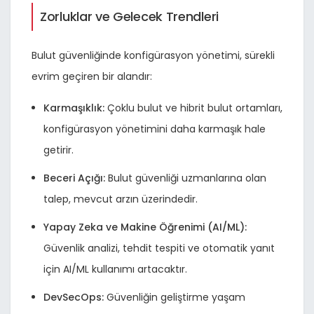
Zorluklar ve Gelecek Trendleri
Bulut güvenliğinde konfigürasyon yönetimi, sürekli
evrim geçiren bir alandır:
Karmaşıklık:
Çoklu bulut ve hibrit bulut ortamları,
konfigürasyon yönetimini daha karmaşık hale
getirir.
Beceri Açığı:
Bulut güvenliği uzmanlarına olan
talep, mevcut arzın üzerindedir.
Yapay Zeka ve Makine Öğrenimi (AI/ML):
Güvenlik analizi, tehdit tespiti ve otomatik yanıt
için AI/ML kullanımı artacaktır.
DevSecOps:
Güvenliğin geliştirme yaşam