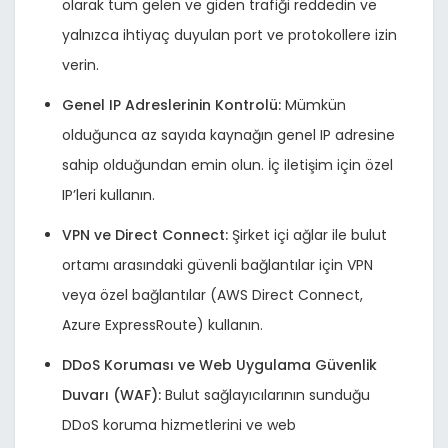
olarak tüm gelen ve giden trafiği reddedin ve
yalnızca ihtiyaç duyulan port ve protokollere izin
verin.
Genel IP Adreslerinin Kontrolü:
Mümkün
olduğunca az sayıda kaynağın genel IP adresine
sahip olduğundan emin olun. İç iletişim için özel
IP’leri kullanın.
VPN ve Direct Connect:
Şirket içi ağlar ile bulut
ortamı arasındaki güvenli bağlantılar için VPN
veya özel bağlantılar (AWS Direct Connect,
Azure ExpressRoute) kullanın.
DDoS Koruması ve Web Uygulama Güvenlik
Duvarı (WAF):
Bulut sağlayıcılarının sunduğu
DDoS koruma hizmetlerini ve web