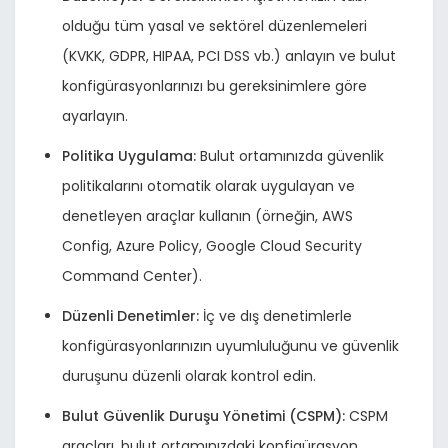
olduğu tüm yasal ve sektörel düzenlemeleri
(KVKK, GDPR, HIPAA, PCI DSS vb.) anlayın ve bulut
konfigürasyonlarınızı bu gereksinimlere göre
ayarlayın.
Politika Uygulama:
Bulut ortamınızda güvenlik
politikalarını otomatik olarak uygulayan ve
denetleyen araçlar kullanın (örneğin, AWS
Config, Azure Policy, Google Cloud Security
Command Center).
Düzenli Denetimler:
İç ve dış denetimlerle
konfigürasyonlarınızın uyumluluğunu ve güvenlik
duruşunu düzenli olarak kontrol edin.
Bulut Güvenlik Duruşu Yönetimi (CSPM):
CSPM
araçları, bulut ortamınızdaki konfigürasyon