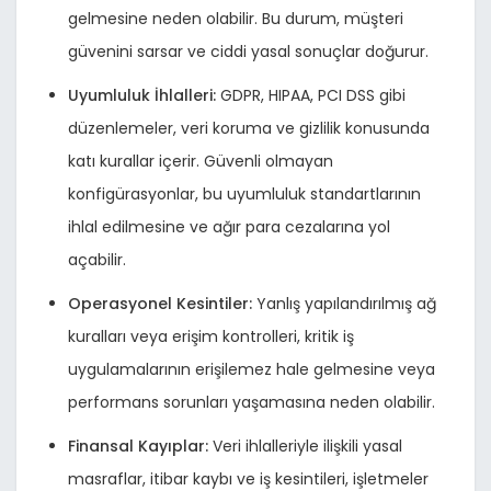
gelmesine neden olabilir. Bu durum, müşteri
güvenini sarsar ve ciddi yasal sonuçlar doğurur.
Uyumluluk İhlalleri:
GDPR, HIPAA, PCI DSS gibi
düzenlemeler, veri koruma ve gizlilik konusunda
katı kurallar içerir. Güvenli olmayan
konfigürasyonlar, bu uyumluluk standartlarının
ihlal edilmesine ve ağır para cezalarına yol
açabilir.
Operasyonel Kesintiler:
Yanlış yapılandırılmış ağ
kuralları veya erişim kontrolleri, kritik iş
uygulamalarının erişilemez hale gelmesine veya
performans sorunları yaşamasına neden olabilir.
Finansal Kayıplar:
Veri ihlalleriyle ilişkili yasal
masraflar, itibar kaybı ve iş kesintileri, işletmeler