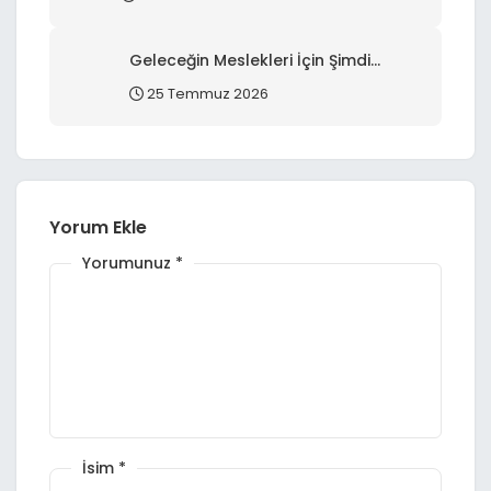
Geleceğin Meslekleri İçin Şimdi
Hazırlanın: 7 Temel Beceri Rehberi
25 Temmuz 2026
Yorum Ekle
Yorumunuz
*
İsim
*