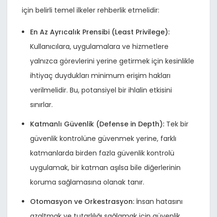
için belirli temel ilkeler rehberlik etmelidir:
En Az Ayrıcalık Prensibi (Least Privilege):
Kullanıcılara, uygulamalara ve hizmetlere
yalnızca görevlerini yerine getirmek için kesinlikle
ihtiyaç duydukları minimum erişim hakları
verilmelidir. Bu, potansiyel bir ihlalin etkisini
sınırlar.
Katmanlı Güvenlik (Defense in Depth):
Tek bir
güvenlik kontrolüne güvenmek yerine, farklı
katmanlarda birden fazla güvenlik kontrolü
uygulamak, bir katman aşılsa bile diğerlerinin
koruma sağlamasına olanak tanır.
Otomasyon ve Orkestrasyon:
İnsan hatasını
azaltmak ve tutarlılığı sağlamak için güvenlik