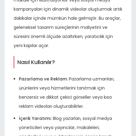
makale için illüstrasyonlar veya sosyal medya
kampanyaları için dinamik videolar oluşturmak artık
dakikalar içinde mümkün hale gelmiştir. Bu araçlar,
geleneksel tasarım süreçlerinin maliyetini ve
süresini önemli ölçüde azaltırken, yaratıcılık için
yeni kapılar açar.
Nasıl Kullanılır?
Pazarlama ve Reklam:
Pazarlama uzmanları,
ürünlerini veya hizmetlerini tanıtmak için
benzersiz ve dikkat çekici görseller veya kısa
reklam videoları oluşturabilirler.
İçerik Yaratımı:
Blog yazarları, sosyal medya
yöneticileri veya yayıncılar, makaleleri,