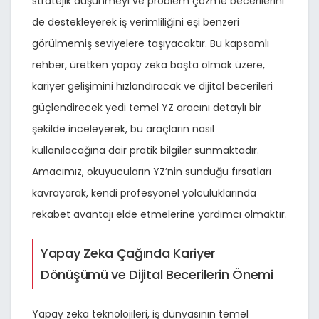
stratejik düşünmeyi ve problem çözme becerilerini
de destekleyerek iş verimliliğini eşi benzeri
görülmemiş seviyelere taşıyacaktır. Bu kapsamlı
rehber, üretken yapay zeka başta olmak üzere,
kariyer gelişimini hızlandıracak ve dijital becerileri
güçlendirecek yedi temel YZ aracını detaylı bir
şekilde inceleyerek, bu araçların nasıl
kullanılacağına dair pratik bilgiler sunmaktadır.
Amacımız, okuyucuların YZ’nin sunduğu fırsatları
kavrayarak, kendi profesyonel yolculuklarında
rekabet avantajı elde etmelerine yardımcı olmaktır.
Yapay Zeka Çağında Kariyer
Dönüşümü ve Dijital Becerilerin Önemi
Yapay zeka teknolojileri, iş dünyasının temel