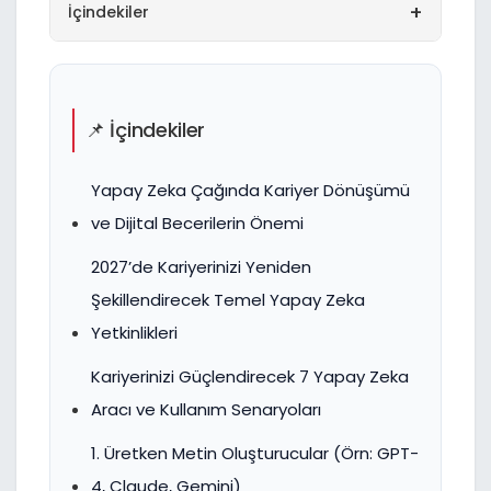
+
İçindekiler
📌 İçindekiler
Yapay Zeka Çağında Kariyer Dönüşümü
ve Dijital Becerilerin Önemi
2027’de Kariyerinizi Yeniden
Şekillendirecek Temel Yapay Zeka
Yetkinlikleri
Kariyerinizi Güçlendirecek 7 Yapay Zeka
Aracı ve Kullanım Senaryoları
1. Üretken Metin Oluşturucular (Örn: GPT-
4, Claude, Gemini)