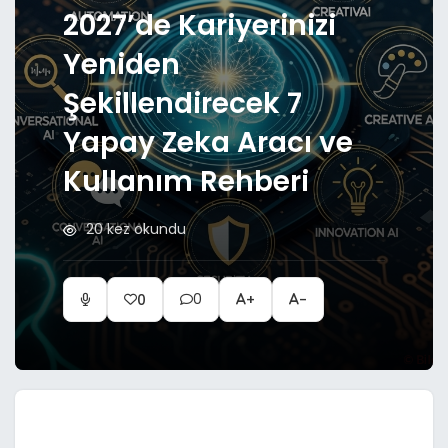
2027’de Kariyerinizi
Yeniden
Şekillendirecek 7
Yapay Zeka Aracı ve
Kullanım Rehberi
20 kez okundu
0
0
+
-