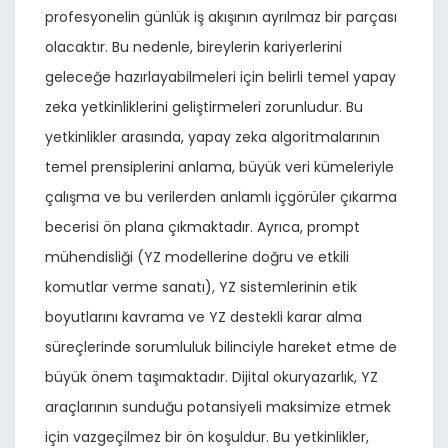
profesyonelin günlük iş akışının ayrılmaz bir parçası
olacaktır. Bu nedenle, bireylerin kariyerlerini
geleceğe hazırlayabilmeleri için belirli temel yapay
zeka yetkinliklerini geliştirmeleri zorunludur. Bu
yetkinlikler arasında, yapay zeka algoritmalarının
temel prensiplerini anlama, büyük veri kümeleriyle
çalışma ve bu verilerden anlamlı içgörüler çıkarma
becerisi ön plana çıkmaktadır. Ayrıca, prompt
mühendisliği (YZ modellerine doğru ve etkili
komutlar verme sanatı), YZ sistemlerinin etik
boyutlarını kavrama ve YZ destekli karar alma
süreçlerinde sorumluluk bilinciyle hareket etme de
büyük önem taşımaktadır. Dijital okuryazarlık, YZ
araçlarının sunduğu potansiyeli maksimize etmek
için vazgeçilmez bir ön koşuldur. Bu yetkinlikler,