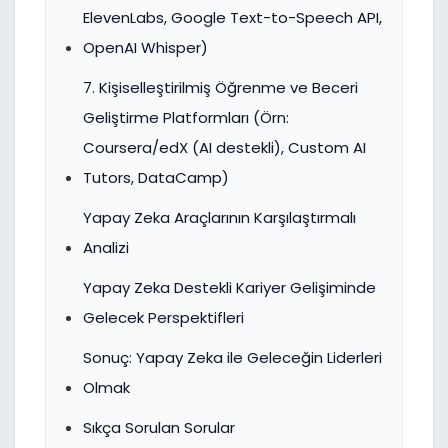
ElevenLabs, Google Text-to-Speech API,
OpenAI Whisper)
7. Kişiselleştirilmiş Öğrenme ve Beceri
Geliştirme Platformları (Örn:
Coursera/edX (AI destekli), Custom AI
Tutors, DataCamp)
Yapay Zeka Araçlarının Karşılaştırmalı
Analizi
Yapay Zeka Destekli Kariyer Gelişiminde
Gelecek Perspektifleri
Sonuç: Yapay Zeka ile Geleceğin Liderleri
Olmak
Sıkça Sorulan Sorular