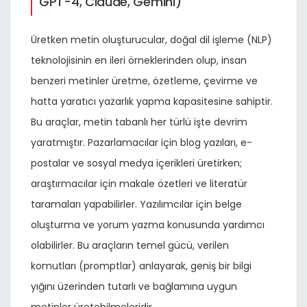
GPT-4, Claude, Gemini)
Üretken metin oluşturucular, doğal dil işleme (NLP)
teknolojisinin en ileri örneklerinden olup, insan
benzeri metinler üretme, özetleme, çevirme ve
hatta yaratıcı yazarlık yapma kapasitesine sahiptir.
Bu araçlar, metin tabanlı her türlü işte devrim
yaratmıştır. Pazarlamacılar için blog yazıları, e-
postalar ve sosyal medya içerikleri üretirken;
araştırmacılar için makale özetleri ve literatür
taramaları yapabilirler. Yazılımcılar için belge
oluşturma ve yorum yazma konusunda yardımcı
olabilirler. Bu araçların temel gücü, verilen
komutları (promptlar) anlayarak, geniş bir bilgi
yığını üzerinden tutarlı ve bağlamına uygun