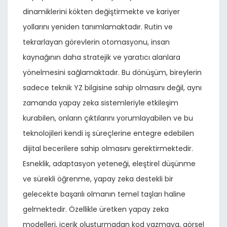
dinamiklerini kökten değiştirmekte ve kariyer
yollarını yeniden tanımlamaktadır. Rutin ve
tekrarlayan görevlerin otomasyonu, insan
kaynağının daha stratejik ve yaratıcı alanlara
yönelmesini sağlamaktadır. Bu dönüşüm, bireylerin
sadece teknik YZ bilgisine sahip olmasını değil, aynı
zamanda yapay zeka sistemleriyle etkileşim
kurabilen, onların çıktılarını yorumlayabilen ve bu
teknolojileri kendi iş süreçlerine entegre edebilen
dijital becerilere sahip olmasını gerektirmektedir.
Esneklik, adaptasyon yeteneği, eleştirel düşünme
ve sürekli öğrenme, yapay zeka destekli bir
gelecekte başarılı olmanın temel taşları haline
gelmektedir. Özellikle üretken yapay zeka
modelleri, içerik oluşturmadan kod yazmaya, görsel