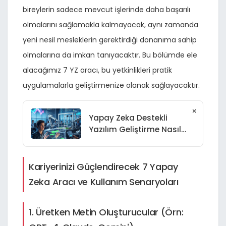
bireylerin sadece mevcut işlerinde daha başarılı
olmalarını sağlamakla kalmayacak, aynı zamanda
yeni nesil mesleklerin gerektirdiği donanıma sahip
olmalarına da imkan tanıyacaktır. Bu bölümde ele
alacağımız 7 YZ aracı, bu yetkinlikleri pratik
uygulamalarla geliştirmenize olanak sağlayacaktır.
×
Yapay Zeka Destekli
Yazılım Geliştirme Nasıl
Yapılır? Kapsamlı Rehber
(2026)
Kariyerinizi Güçlendirecek 7 Yapay
Zeka Aracı ve Kullanım Senaryoları
1. Üretken Metin Oluşturucular (Örn: