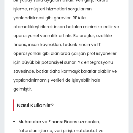
bir yapay zeka uygulamasıdır. Veri girişi, fatura
işleme, müşteri hizmetleri sorgularının
yönlendirilmesi gibi görevler, RPA ile
otomatikleştirilerek insan hataları minimize edilir ve
operasyonel verimlilik artırılır. Bu araçlar, özellikle
finans, insan kaynakları, tedarik zinciri ve IT
operasyonları gibi alanlarda çalışan profesyoneller
için büyük bir potansiyel sunar. YZ entegrasyonu
sayesinde, botlar daha karmaşık kararlar alabilir ve
yapılandırılmamış verileri de işleyebilir hale
gelmiştir.
Nasıl Kullanılır?
Muhasebe ve Finans:
Finans uzmanları,
faturaları işleme, veri girişi, mutabakat ve