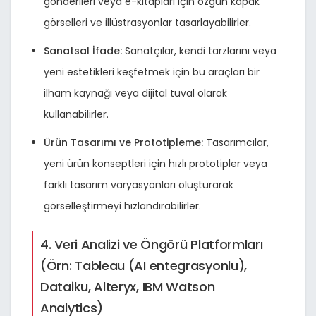
gönderileri veya e-kitapları için özgün kapak
görselleri ve illüstrasyonlar tasarlayabilirler.
Sanatsal İfade:
Sanatçılar, kendi tarzlarını veya
yeni estetikleri keşfetmek için bu araçları bir
ilham kaynağı veya dijital tuval olarak
kullanabilirler.
Ürün Tasarımı ve Prototipleme:
Tasarımcılar,
yeni ürün konseptleri için hızlı prototipler veya
farklı tasarım varyasyonları oluşturarak
görselleştirmeyi hızlandırabilirler.
4. Veri Analizi ve Öngörü Platformları
(Örn: Tableau (AI entegrasyonlu),
Dataiku, Alteryx, IBM Watson
Analytics)