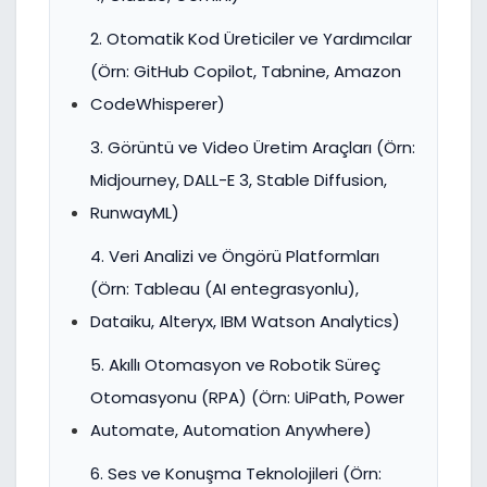
2. Otomatik Kod Üreticiler ve Yardımcılar
(Örn: GitHub Copilot, Tabnine, Amazon
CodeWhisperer)
3. Görüntü ve Video Üretim Araçları (Örn:
Midjourney, DALL-E 3, Stable Diffusion,
RunwayML)
4. Veri Analizi ve Öngörü Platformları
(Örn: Tableau (AI entegrasyonlu),
Dataiku, Alteryx, IBM Watson Analytics)
5. Akıllı Otomasyon ve Robotik Süreç
Otomasyonu (RPA) (Örn: UiPath, Power
Automate, Automation Anywhere)
6. Ses ve Konuşma Teknolojileri (Örn: