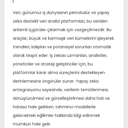
Veri, günümüz iş dünyasının petrolüdür ve yapay
zeka destekli veri analizi platformları, bu veriden
anlamlı içgörüler çıkarmak için vazgeçilmezdir. Bu
araçlar, büyük ve karmaşık veri kümelerini işleyerek
trendleri, kalıpları ve potansiyel sorunları otomatik
olarak tespit eder. İş zekası uzmanları, analistler,
yöneticiler ve strateji geliştiriciler için, bu
platformlar karar alma süreçlerini destekleyen
derinlemesine öngörüler sunar. Yapay zeka
entegrasyonu sayesinde, verilerin temizlenmesi,
dönüştürülmesi ve görselleştirilmesi daha hızlı ve
hatasız hale gelirken, tahminci modellerle
gelecekteki eğilimler hakkında bilgi edinmek
mümkün hale gelir.