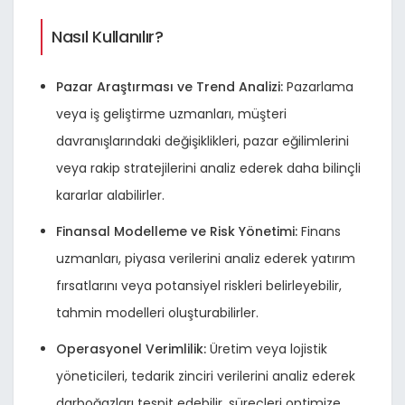
Nasıl Kullanılır?
Pazar Araştırması ve Trend Analizi:
Pazarlama
veya iş geliştirme uzmanları, müşteri
davranışlarındaki değişiklikleri, pazar eğilimlerini
veya rakip stratejilerini analiz ederek daha bilinçli
kararlar alabilirler.
Finansal Modelleme ve Risk Yönetimi:
Finans
uzmanları, piyasa verilerini analiz ederek yatırım
fırsatlarını veya potansiyel riskleri belirleyebilir,
tahmin modelleri oluşturabilirler.
Operasyonel Verimlilik:
Üretim veya lojistik
yöneticileri, tedarik zinciri verilerini analiz ederek
darboğazları tespit edebilir, süreçleri optimize