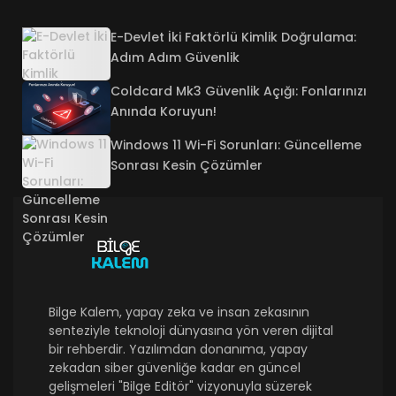
E-Devlet İki Faktörlü Kimlik Doğrulama:
Adım Adım Güvenlik
Coldcard Mk3 Güvenlik Açığı: Fonlarınızı
Anında Koruyun!
Windows 11 Wi-Fi Sorunları: Güncelleme
Sonrası Kesin Çözümler
Bilge Kalem, yapay zeka ve insan zekasının
senteziyle teknoloji dünyasına yön veren dijital
bir rehberdir. Yazılımdan donanıma, yapay
zekadan siber güvenliğe kadar en güncel
gelişmeleri "Bilge Editör" vizyonuyla süzerek