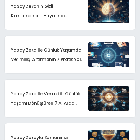
Yapay Zekanın Gizli
Kahramanları: Hayatınızı
Dönüştürecek 7 Yenilikçi AI Aracı
Yapay Zeka Ile Günlük Yaşamda
Verimliliği Artırmanın 7 Pratik Yolu
| AI Verimlilik İpuçları
Yapay Zeka Ile Verimlilik: Günlük
Yaşamı Dönüştüren 7 AI Aracı
Rehberi
Yapay Zekayla Zamanınızı