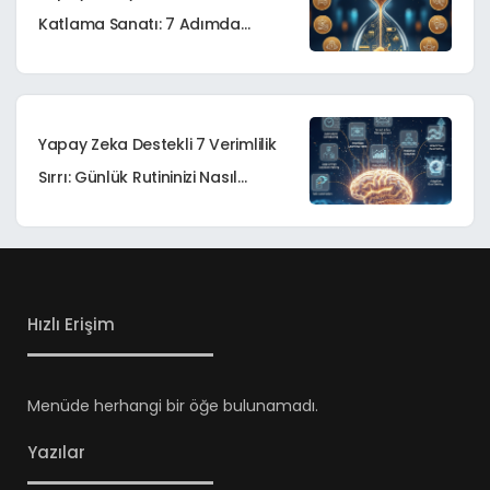
Katlama Sanatı: 7 Adımda
Günlük Verimlilik Sırları
Yapay Zeka Destekli 7 Verimlilik
Sırrı: Günlük Rutininizi Nasıl
Dönüştürürsünüz?
Hızlı Erişim
Menüde herhangi bir öğe bulunamadı.
Yazılar