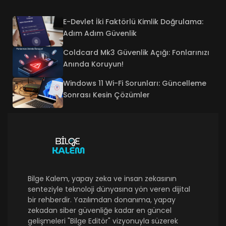
E-Devlet İki Faktörlü Kimlik Doğrulama:
Adım Adım Güvenlik
Coldcard Mk3 Güvenlik Açığı: Fonlarınızı
Anında Koruyun!
Windows 11 Wi-Fi Sorunları: Güncelleme
Sonrası Kesin Çözümler
Bilge Kalem, yapay zeka ve insan zekasının
senteziyle teknoloji dünyasına yön veren dijital
bir rehberdir. Yazılımdan donanıma, yapay
zekadan siber güvenliğe kadar en güncel
gelişmeleri "Bilge Editör" vizyonuyla süzerek