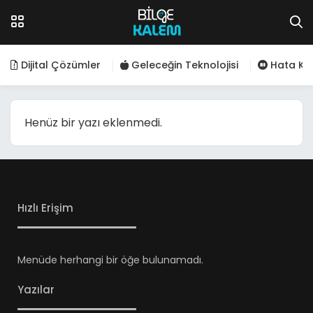
Dijital Çözümler
Geleceğin Teknolojisi
Hata Kod
Henüz bir yazı eklenmedi.
Hızlı Erişim
Menüde herhangi bir öğe bulunamadı.
Yazılar