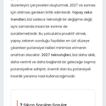
düzenleyici çerçeveleri oluşturmak, 2027 ve sonrası
için atılması gereken kritik adımlardır.
Yapay zeka
trendleri
, bizi sadece teknolojik bir değişime değil,
aynı zamanda insani bir evrime de
sürüklemektedir. Bu yolculukta proaktif olmak,
yapay zekanın sunduğu faydaları en üst düzeye
çıkarırken potansiyel riskleri minimize etmenin
anahtarı olacaktır.
2027 teknolojileri
, bizi daha akıllı,
daha verimli ve daha bağlantılı bir geleceğe taşıma
potansiyeline sahiptir; önemli olan bu potansiyeli
insanlık yararına nasıl kullanacağımızdır.
❓ Sıkça Sorulan Sorular