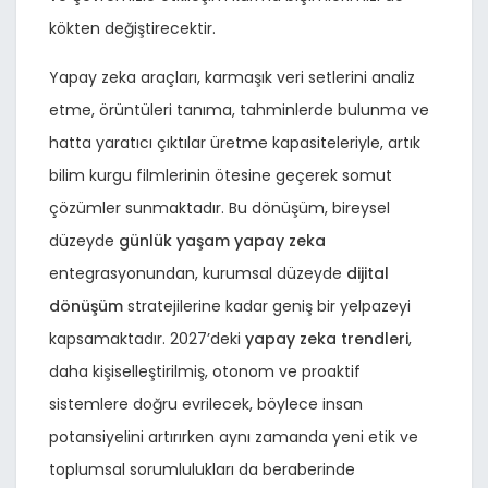
kökten değiştirecektir.
Yapay zeka araçları, karmaşık veri setlerini analiz
etme, örüntüleri tanıma, tahminlerde bulunma ve
hatta yaratıcı çıktılar üretme kapasiteleriyle, artık
bilim kurgu filmlerinin ötesine geçerek somut
çözümler sunmaktadır. Bu dönüşüm, bireysel
düzeyde
günlük yaşam yapay zeka
entegrasyonundan, kurumsal düzeyde
dijital
dönüşüm
stratejilerine kadar geniş bir yelpazeyi
kapsamaktadır. 2027’deki
yapay zeka trendleri
,
daha kişiselleştirilmiş, otonom ve proaktif
sistemlere doğru evrilecek, böylece insan
potansiyelini artırırken aynı zamanda yeni etik ve
toplumsal sorumlulukları da beraberinde