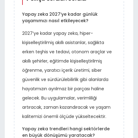
Yapay zeka 2027’ye kadar günlük
yaşamımızı nasıl etkileyecek?
2027’ye kadar yapay zeka, hiper-
kişiselleştirilmiş akıllı asistanlar, sağlıkta
erken teşhis ve tedavi, otonom araçlar ve
akıllı şehirler, eğitimde kişiselleştirilmiş
öğrenme, yaratıcı içerik üretimi, siber
güvenlik ve sürdürülebilirlik gibi alanlarda
hayatımızın ayrılmaz bir parçası haline
gelecek. Bu uygulamalar, verimliliği
artıracak, zaman kazandıracak ve yaşam
kalitemizi önemli ölçüde yükseltecektir.
Yapay zeka trendleri hangi sektörlerde
en büyük dönüşümü yaratacak?