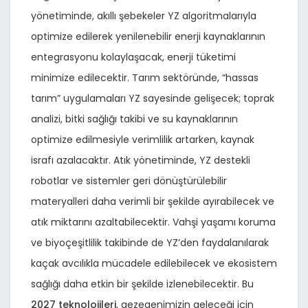
yönetiminde, akıllı şebekeler YZ algoritmalarıyla
optimize edilerek yenilenebilir enerji kaynaklarının
entegrasyonu kolaylaşacak, enerji tüketimi
minimize edilecektir. Tarım sektöründe, “hassas
tarım” uygulamaları YZ sayesinde gelişecek; toprak
analizi, bitki sağlığı takibi ve su kaynaklarının
optimize edilmesiyle verimlilik artarken, kaynak
israfı azalacaktır. Atık yönetiminde, YZ destekli
robotlar ve sistemler geri dönüştürülebilir
materyalleri daha verimli bir şekilde ayırabilecek ve
atık miktarını azaltabilecektir. Vahşi yaşamı koruma
ve biyoçeşitlilik takibinde de YZ’den faydalanılarak
kaçak avcılıkla mücadele edilebilecek ve ekosistem
sağlığı daha etkin bir şekilde izlenebilecektir. Bu
2027 teknolojileri
, gezegenimizin geleceği için