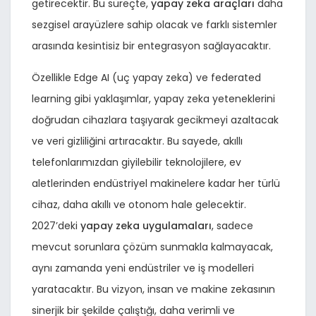
getirecektir. Bu süreçte,
yapay zeka araçları
daha
sezgisel arayüzlere sahip olacak ve farklı sistemler
arasında kesintisiz bir entegrasyon sağlayacaktır.
Özellikle Edge AI (uç yapay zeka) ve federated
learning gibi yaklaşımlar, yapay zeka yeteneklerini
doğrudan cihazlara taşıyarak gecikmeyi azaltacak
ve veri gizliliğini artıracaktır. Bu sayede, akıllı
telefonlarımızdan giyilebilir teknolojilere, ev
aletlerinden endüstriyel makinelere kadar her türlü
cihaz, daha akıllı ve otonom hale gelecektir.
2027’deki
yapay zeka uygulamaları
, sadece
mevcut sorunlara çözüm sunmakla kalmayacak,
aynı zamanda yeni endüstriler ve iş modelleri
yaratacaktır. Bu vizyon, insan ve makine zekasının
sinerjik bir şekilde çalıştığı, daha verimli ve