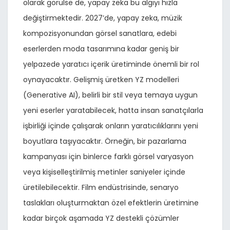
olarak görülse de, yapay zeka bu algıyı hızla
değiştirmektedir. 2027’de, yapay zeka, müzik
kompozisyonundan görsel sanatlara, edebi
eserlerden moda tasarımına kadar geniş bir
yelpazede yaratıcı içerik üretiminde önemli bir rol
oynayacaktır. Gelişmiş üretken YZ modelleri
(Generative AI), belirli bir stil veya temaya uygun
yeni eserler yaratabilecek, hatta insan sanatçılarla
işbirliği içinde çalışarak onların yaratıcılıklarını yeni
boyutlara taşıyacaktır. Örneğin, bir pazarlama
kampanyası için binlerce farklı görsel varyasyon
veya kişiselleştirilmiş metinler saniyeler içinde
üretilebilecektir. Film endüstrisinde, senaryo
taslakları oluşturmaktan özel efektlerin üretimine
kadar birçok aşamada YZ destekli çözümler