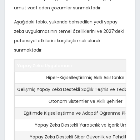
umut vaat eden çözümler sunmaktadır.
Aşağıdaki tablo, yukarıda bahsedilen yedi yapay
zeka uygulamasının temel özelliklerini ve 2027’deki
potansiyel etkilerini karşılaştırmalı olarak
sunmaktadır:
Yapay Zeka Uygulaması
Hiper-Kişiselleştirilmiş Akıllı Asistanlar
Gelişmiş Yapay Zeka Destekli Sağlık Teşhis ve Tedavi Sis
Otonom Sistemler ve Akıllı Şehirler
Eğitimde Kişiselleştirme ve Adaptif Öğrenme Platform
Yapay Zeka Destekli Yaratıcılık ve İçerik Üretimi
Yapay Zeka Destekli Siber Güvenlik ve Tehdit Analiz