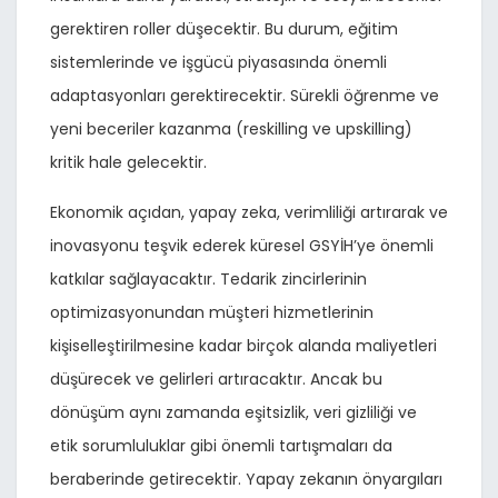
gerektiren roller düşecektir. Bu durum, eğitim
sistemlerinde ve işgücü piyasasında önemli
adaptasyonları gerektirecektir. Sürekli öğrenme ve
yeni beceriler kazanma (reskilling ve upskilling)
kritik hale gelecektir.
Ekonomik açıdan, yapay zeka, verimliliği artırarak ve
inovasyonu teşvik ederek küresel GSYİH’ye önemli
katkılar sağlayacaktır. Tedarik zincirlerinin
optimizasyonundan müşteri hizmetlerinin
kişiselleştirilmesine kadar birçok alanda maliyetleri
düşürecek ve gelirleri artıracaktır. Ancak bu
dönüşüm aynı zamanda eşitsizlik, veri gizliliği ve
etik sorumluluklar gibi önemli tartışmaları da
beraberinde getirecektir. Yapay zekanın önyargıları