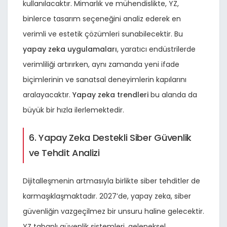
kullanılacaktır. Mimarlık ve mühendislikte, YZ,
binlerce tasarım seçeneğini analiz ederek en
verimli ve estetik çözümleri sunabilecektir. Bu
yapay zeka uygulamaları
, yaratıcı endüstrilerde
verimliliği artırırken, aynı zamanda yeni ifade
biçimlerinin ve sanatsal deneyimlerin kapılarını
aralayacaktır.
Yapay zeka trendleri
bu alanda da
büyük bir hızla ilerlemektedir.
6. Yapay Zeka Destekli Siber Güvenlik
ve Tehdit Analizi
Dijitalleşmenin artmasıyla birlikte siber tehditler de
karmaşıklaşmaktadır. 2027’de, yapay zeka, siber
güvenliğin vazgeçilmez bir unsuru haline gelecektir.
YZ tabanlı güvenlik sistemleri, geleneksel