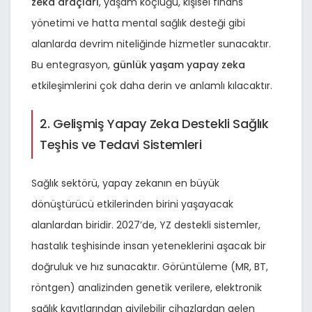
zeka araçları
, yaşam koçluğu, kişisel finans
yönetimi ve hatta mental sağlık desteği gibi
alanlarda devrim niteliğinde hizmetler sunacaktır.
Bu entegrasyon,
günlük yaşam yapay zeka
etkileşimlerini çok daha derin ve anlamlı kılacaktır.
2. Gelişmiş Yapay Zeka Destekli Sağlık
Teşhis ve Tedavi Sistemleri
Sağlık sektörü, yapay zekanın en büyük
dönüştürücü etkilerinden birini yaşayacak
alanlardan biridir. 2027’de, YZ destekli sistemler,
hastalık teşhisinde insan yeteneklerini aşacak bir
doğruluk ve hız sunacaktır. Görüntüleme (MR, BT,
röntgen) analizinden genetik verilere, elektronik
sağlık kayıtlarından giyilebilir cihazlardan gelen