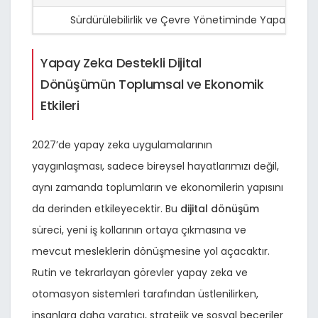
Sürdürülebilirlik ve Çevre Yönetiminde Yapay Zeka
Yapay Zeka Destekli Dijital
Dönüşümün Toplumsal ve Ekonomik
Etkileri
2027’de yapay zeka uygulamalarının
yaygınlaşması, sadece bireysel hayatlarımızı değil,
aynı zamanda toplumların ve ekonomilerin yapısını
da derinden etkileyecektir. Bu
dijital dönüşüm
süreci, yeni iş kollarının ortaya çıkmasına ve
mevcut mesleklerin dönüşmesine yol açacaktır.
Rutin ve tekrarlayan görevler yapay zeka ve
otomasyon sistemleri tarafından üstlenilirken,
insanlara daha yaratıcı, stratejik ve sosyal beceriler