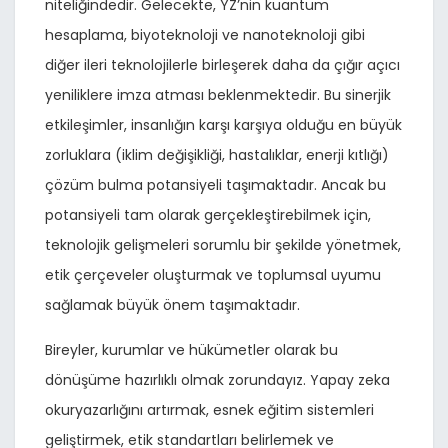
niteliğindedir. Gelecekte, YZ’nin kuantum
hesaplama, biyoteknoloji ve nanoteknoloji gibi
diğer ileri teknolojilerle birleşerek daha da çığır açıcı
yeniliklere imza atması beklenmektedir. Bu sinerjik
etkileşimler, insanlığın karşı karşıya olduğu en büyük
zorluklara (iklim değişikliği, hastalıklar, enerji kıtlığı)
çözüm bulma potansiyeli taşımaktadır. Ancak bu
potansiyeli tam olarak gerçekleştirebilmek için,
teknolojik gelişmeleri sorumlu bir şekilde yönetmek,
etik çerçeveler oluşturmak ve toplumsal uyumu
sağlamak büyük önem taşımaktadır.
Bireyler, kurumlar ve hükümetler olarak bu
dönüşüme hazırlıklı olmak zorundayız. Yapay zeka
okuryazarlığını artırmak, esnek eğitim sistemleri
geliştirmek, etik standartları belirlemek ve