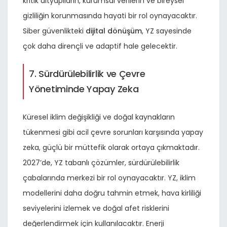
kritik altyapıların, kurumsal verilerin ve bireysel
gizliliğin korunmasında hayati bir rol oynayacaktır.
Siber güvenlikteki
dijital dönüşüm
, YZ sayesinde
çok daha dirençli ve adaptif hale gelecektir.
7. Sürdürülebilirlik ve Çevre
Yönetiminde Yapay Zeka
Küresel iklim değişikliği ve doğal kaynakların
tükenmesi gibi acil çevre sorunları karşısında yapay
zeka, güçlü bir müttefik olarak ortaya çıkmaktadır.
2027’de, YZ tabanlı çözümler, sürdürülebilirlik
çabalarında merkezi bir rol oynayacaktır. YZ, iklim
modellerini daha doğru tahmin etmek, hava kirliliği
seviyelerini izlemek ve doğal afet risklerini
değerlendirmek için kullanılacaktır. Enerji