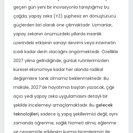
geçen gün yeni bir inovasyonla tanıştığımız bu
çağda, yapay zeka (YZ) şüphesiz en dönüştürücü
güçlerden biri olarak öne çıkmaktadır. Uzmanlar,
yapay zekanın önümüzdeki yıllarda insanlık
üzerindeki etkisinin sanayi devrimi veya internetin
icadı kadar derin olacağını öngörmektedir. Özellikle
2027 yılına gelindiğinde, günlük rutinlerimizden
küresel ekonomiye kadar her alanda radikal
değişimlere tanık olmamız beklenmektedir. Bu
makale, 2027’de hayatımızı baştan yazacak, çığır
açıcı yedi yapay zeka uygulamasını detaylı bir
şekilde incelemeyi amaçlamaktadır. Bu
gelecek
teknolojileri
, sadece iş yapış şekillerimizi değil, aynı
zamanda öğrenme, sağlık hizmeti alma, eğlenme
ve çevremizle etkileşim kurma biçimlerimizi de