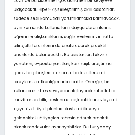
2027’de bu sistemler çok daha ileri bir seviyeye
ulaşacaktır. Hiper-kişiselleştirilmiş akıllı asistanlar,
sadece sesli komutları yorumlamakla kalmayacak,
aynı zamanda kullanıcıların duygu durumlarını,
öğrenme alışkanlıklarını, sağlık verilerini ve hatta
bilinçaltı tercihlerini de analiz ederek proaktif
önerilerde bulunacaktır. Bu asistanlar, takvim
yönetimi, e-posta yanıtları, karmaşık araştırma
görevleri gibi işleri otonom olarak üstlenerek
bireylerin üretkenliğini artıracaktır. Örneğin, bir
kullanıcının stres seviyesini algılayarak rahatlatıcı
müzik önerebilir, beslenme alışkanlıklarını izleyerek
kişiye özel diyet planları oluşturabilir veya
gelecekteki ihtiyaçları tahmin ederek proaktif
olarak randevular ayarlayabilirler. Bu tür
yapay