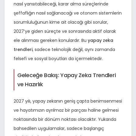
nasıl yansıtabileceği, karar alma süreçlerinde
şeffaflığın nasıl sağlanacağı ve otonom sistemlerin
sorumluluğunun kime ait olacağı gibi sorular,
2027’ye giden süreçte ve sonrasında aktif olarak
ele alınması gereken konulardır. Bu
yapay zeka
trendleri
, sadece teknolojik değil, aynı zamanda
felsefi ve sosyal boyutları da içermektedir.
Geleceğe Bakış: Yapay Zeka Trendleri
ve Hazırlık
2027 yılı, yapay zekanın geniş çapta benimsenmesi
ve hayatımızın ayrılmaz bir parçası haline gelmesi
noktasında bir dönüm noktası olacaktır. Yukarıda
bahsedilen uygulamalar, sadece başlangıç