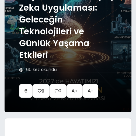
Zeka Uygulaması:
Geleceğin
Teknolojileri ve
Günlük Yaşama
Etkileri
60 kez okundu
0
0
+
-