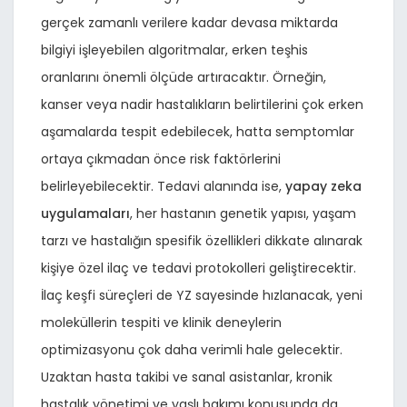
gerçek zamanlı verilere kadar devasa miktarda
bilgiyi işleyebilen algoritmalar, erken teşhis
oranlarını önemli ölçüde artıracaktır. Örneğin,
kanser veya nadir hastalıkların belirtilerini çok erken
aşamalarda tespit edebilecek, hatta semptomlar
ortaya çıkmadan önce risk faktörlerini
belirleyebilecektir. Tedavi alanında ise,
yapay zeka
uygulamaları
, her hastanın genetik yapısı, yaşam
tarzı ve hastalığın spesifik özellikleri dikkate alınarak
kişiye özel ilaç ve tedavi protokolleri geliştirecektir.
İlaç keşfi süreçleri de YZ sayesinde hızlanacak, yeni
moleküllerin tespiti ve klinik deneylerin
optimizasyonu çok daha verimli hale gelecektir.
Uzaktan hasta takibi ve sanal asistanlar, kronik
hastalık yönetimi ve yaşlı bakımı konusunda da