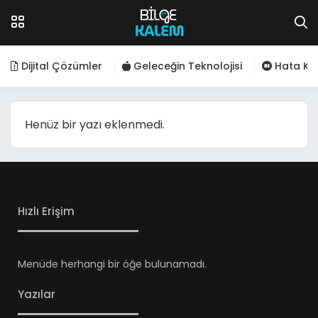
Dijital Çözümler
Geleceğin Teknolojisi
Hata Kod
Henüz bir yazı eklenmedi.
Hızlı Erişim
Menüde herhangi bir öğe bulunamadı.
Yazılar