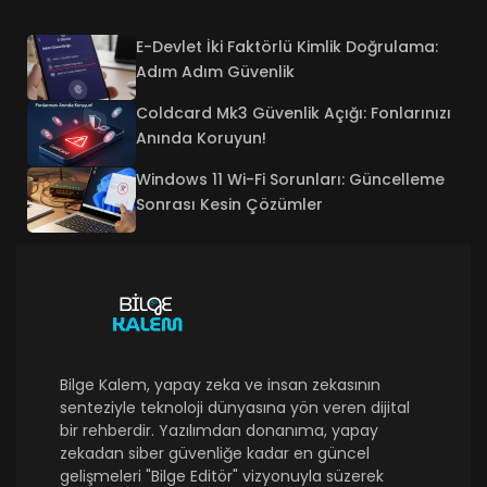
E-Devlet İki Faktörlü Kimlik Doğrulama:
Adım Adım Güvenlik
Coldcard Mk3 Güvenlik Açığı: Fonlarınızı
Anında Koruyun!
Windows 11 Wi-Fi Sorunları: Güncelleme
Sonrası Kesin Çözümler
Bilge Kalem, yapay zeka ve insan zekasının
senteziyle teknoloji dünyasına yön veren dijital
bir rehberdir. Yazılımdan donanıma, yapay
zekadan siber güvenliğe kadar en güncel
gelişmeleri "Bilge Editör" vizyonuyla süzerek