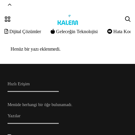
Dijital Çözümler
Geleceğin Teknolojisi
Hata Kodla
Henüz bir yazı eklenmedi.
Hızlı Erişim
Menüde herhangi bir öğe bulunamadı.
Yazılar