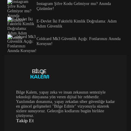
Instagram Şifre Kodu Gelmiyor mu? Anında
Çözümler!
E-Devlet İki Faktörlü Kimlik Doğrulama: Adım
Adım Güvenlik
Coldcard Mk3 Güvenlik Açığı: Fonlarınızı Anında
Koruyun!
Bilge Kalem, yapay zeka ve insan zekasının senteziyle
teknoloji dünyasına yön veren dijital bir rehberdir.
Yazılımdan donanıma, yapay zekadan siber güvenliğe kadar
en güncel gelişmeleri "Bilge Editör" vizyonuyla süzerek
sizlere sunuyoruz. Geleceğin kodlarını bugün birlikte
çözüyoruz.
Takip Et