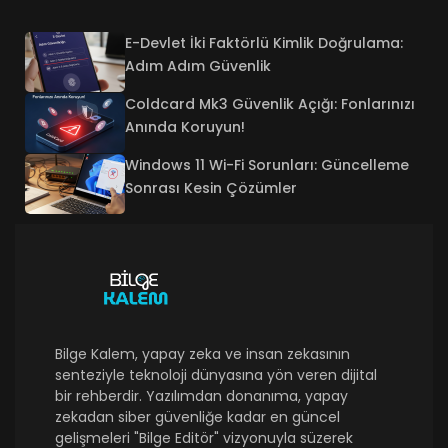
E-Devlet İki Faktörlü Kimlik Doğrulama:
Adım Adım Güvenlik
Coldcard Mk3 Güvenlik Açığı: Fonlarınızı
Anında Koruyun!
Windows 11 Wi-Fi Sorunları: Güncelleme
Sonrası Kesin Çözümler
Bilge Kalem, yapay zeka ve insan zekasının
senteziyle teknoloji dünyasına yön veren dijital
bir rehberdir. Yazılımdan donanıma, yapay
zekadan siber güvenliğe kadar en güncel
gelişmeleri "Bilge Editör" vizyonuyla süzerek