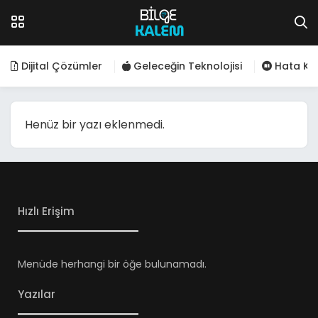
Dijital Çözümler
Geleceğin Teknolojisi
Hata Kod
Henüz bir yazı eklenmedi.
Hızlı Erişim
Menüde herhangi bir öğe bulunamadı.
Yazılar