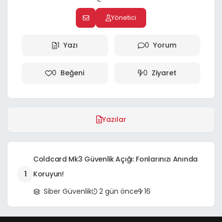
Yönetici
1
Yazı
0
Yorum
0
Beğeni
0
Ziyaret
Yazılar
Coldcard Mk3 Güvenlik Açığı: Fonlarınızı Anında
1
Koruyun!
Siber Güvenlik
2 gün önce
16