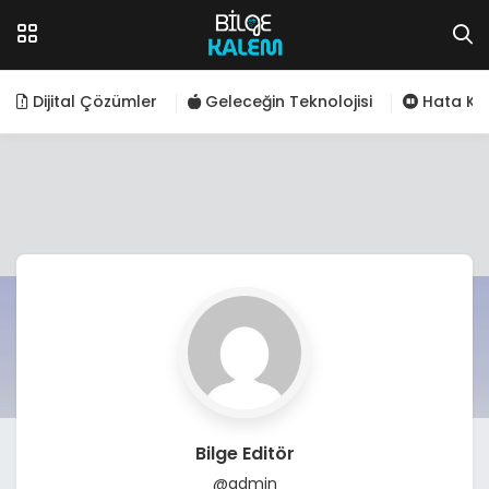
Dijital Çözümler
Geleceğin Teknolojisi
Hata Kod
Bilge Editör
@admin