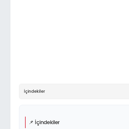
İçindekiler
📌 İçindekiler