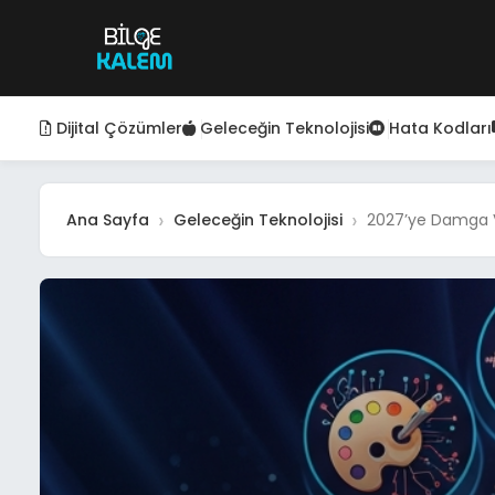
Dijital Çözümler
Geleceğin Teknolojisi
Hata Kodları
Ana Sayfa
Geleceğin Teknolojisi
2027’ye Damga Vu