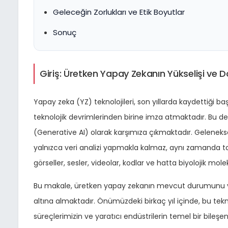
Geleceğin Zorlukları ve Etik Boyutlar
Sonuç
Giriş: Üretken Yapay Zekanın Yükselişi ve 
Yapay zeka (YZ) teknolojileri, son yıllarda kaydettiği ba
teknolojik devrimlerinden birine imza atmaktadır. Bu dev
(Generative AI) olarak karşımıza çıkmaktadır. Gelenekse
yalnızca veri analizi yapmakla kalmaz, aynı zamanda t
görseller, sesler, videolar, kodlar ve hatta biyolojik mol
Bu makale, üretken yapay zekanın mevcut durumunu ve
altına almaktadır. Önümüzdeki birkaç yıl içinde, bu tekn
süreçlerimizin ve yaratıcı endüstrilerin temel bir bileşen