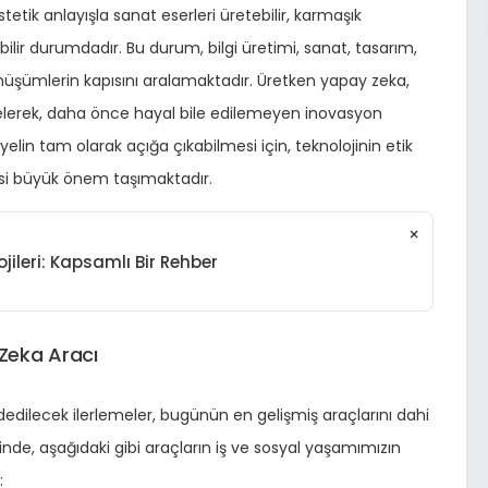
tetik anlayışla sanat eserleri üretebilir, karmaşık
rebilir durumdadır. Bu durum, bilgi üretimi, sanat, tasarım,
önüşümlerin kapısını aralamaktadır. Üretken yapay zeka,
e gelerek, daha önce hayal bile edilemeyen inovasyon
elin tam olarak açığa çıkabilmesi için, teknolojinin etik
mesi büyük önem taşımaktadır.
×
ileri: Kapsamlı Bir Rehber
Zeka Aracı
dilecek ilerlemeler, bugünün en gelişmiş araçlarını dahi
inde, aşağıdaki gibi araçların iş ve sosyal yaşamımızın
: