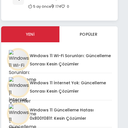
Fintech Entegrasyonlarında Etkin
5 ay önce
174
0
Sorun Giderme ve Kullanıcı Deneyimi
İyileştirme Rehberi
YENI
POPÜLER
Windows 11 Wi-Fi Sorunları: Güncelleme
Sonrası Kesin Çözümler
Windows 11 İnternet Yok: Güncelleme
Sonrası Kesin Çözümler
Windows 11 Güncelleme Hatası
0x800f081f: Kesin Çözümler