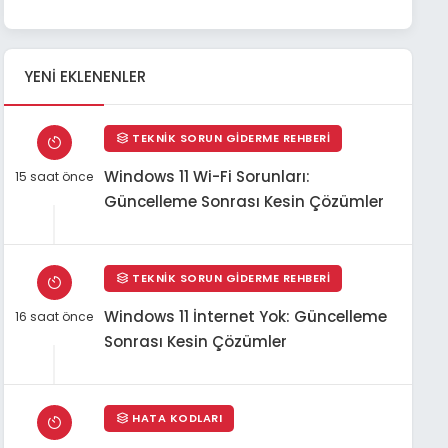
YENI EKLENENLER
TEKNIK SORUN GIDERME REHBERI
Windows 11 Wi-Fi Sorunları:
15 saat önce
Güncelleme Sonrası Kesin Çözümler
TEKNIK SORUN GIDERME REHBERI
Windows 11 İnternet Yok: Güncelleme
16 saat önce
Sonrası Kesin Çözümler
HATA KODLARI