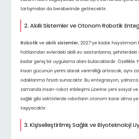
tartışmaları da beraberinde getirecektir.
2. Akıllı Sistemler ve Otonom Robotik En
Robotik
ve
akıllı sistemler
, 2027’ye kadar hayatımızın
hatlarından evlerdeki akıllı ev asistanlarına, şehirlerd
kadar geniş bir uygulama alanı bulacaklardır. Özellikle Y
insan gücünün yerini alarak verimliliği artıracak, aynı
odaklanma fırsatı sunacaktır. Bu entegrasyon, yalnızc
zamanda insan-robot etkileşimi üzerine yeni sosyal ve ps
sağlık gibi sektörlerde robotların otonom karar alma y
taşıyacaktır.
3. Kişiselleştirilmiş Sağlık ve Biyoteknoloj