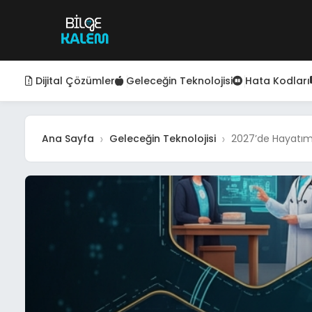
Dijital Çözümler
Geleceğin Teknolojisi
Hata Kodları
Ana Sayfa
Geleceğin Teknolojisi
2027’de Hayatımı