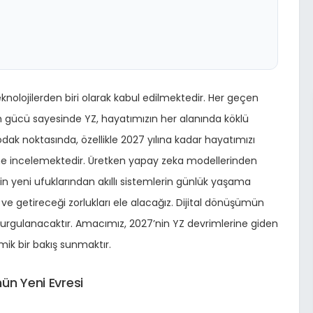
knolojilerden biri olarak kabul edilmektedir. Her geçen
 gücü sayesinde YZ, hayatımızın her alanında köklü
dak noktasında, özellikle 2027 yılına kadar hayatımızı
ine incelemektedir. Üretken yapay zeka modellerinden
 yeni ufuklarından akıllı sistemlerin günlük yaşama
 ve getireceği zorlukları ele alacağız. Dijital dönüşümün
vurgulanacaktır. Amacımız, 2027’nin YZ devrimlerine giden
mik bir bakış sunmaktır.
ün Yeni Evresi