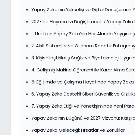
Yapay Zeka’nın Yükselişi ve Dijital Dönüşümün Y
2027’de Hayatımızı Değiştirecek 7 Yapay Zeka 
1. Üretken Yapay Zeka’nın Her Alanda Yaygınlaş
2. Akıllı Sistemler ve Otonom Robotik Entegr
3. Kişiselleştirilmiş Sağlık ve Biyoteknoloji Uy
4. Gelişmiş Makine Öğrenimi ile Karar Alma Sü
5. Eğitimde ve Çalışma Hayatında Yapay Zeka A
6. Yapay Zeka Destekli Siber Güvenlik ve Gizlili
7. Yapay Zeka Etiği ve Yönetişiminde Yeni Par
Yapay Zeka’nın Bugünü ve 2027 Vizyonu: Karşıla
Yapay Zeka Geleceği: Fırsatlar ve Zorluklar