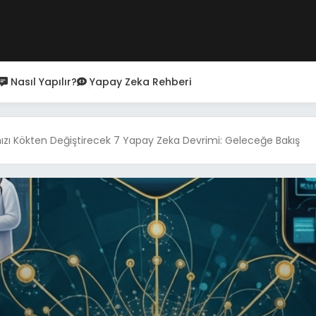
Nasıl Yapılır?
Yapay Zeka Rehberi
zı Kökten Değiştirecek 7 Yapay Zeka Devrimi: Geleceğe Bakış