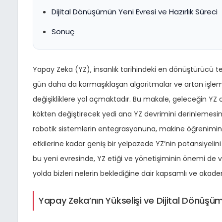
Dijital Dönüşümün Yeni Evresi ve Hazırlık Süreci
Sonuç
Yapay Zeka (YZ), insanlık tarihindeki en dönüştürücü te
gün daha da karmaşıklaşan algoritmalar ve artan işlem
değişikliklere yol açmaktadır. Bu makale, geleceğin YZ o
kökten değiştirecek yedi ana YZ devrimini derinlemes
robotik sistemlerin entegrasyonuna, makine öğreniminin
etkilerine kadar geniş bir yelpazede YZ’nin potansiyelini
bu yeni evresinde, YZ etiği ve yönetişiminin önemi de 
yolda bizleri nelerin beklediğine dair kapsamlı ve akade
Yapay Zeka’nın Yükselişi ve Dijital Dönüşüm